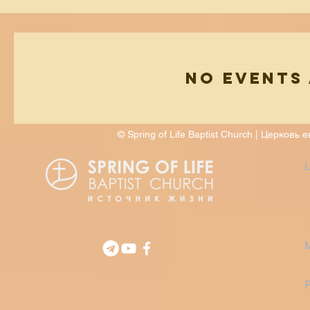
No events
© Spring of Life Baptist Church | Церков