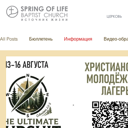
ЦЕРКОВЬ
All Posts
Бюллетень
Информация
Видео-обр
Проповедь
Годовой отчёт
События
Even