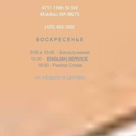
4711 116th St SW
Mukilteo, WA 98275
(425) 493-1602
В О С К Р Е С Е Н Ь Е
9:00 и 10:45 - Богослужения
12:30 -
ENGLISH SERVICE
18:00 - Разбор Слова
НА НЕДЕЛЕ В ЦЕРКВИ