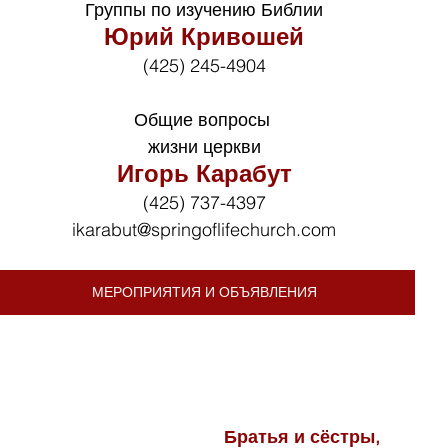
Группы по изучению Библии
Юрий Кривошей
(425) 245-4904
Общие вопросы 
жизни церкви
Игорь Карабут
(425) 737-4397
ikarabut@springoflifechurch.com
МЕРОПРИЯТИЯ И ОБЪЯВЛЕНИЯ
Братья и сёстры,