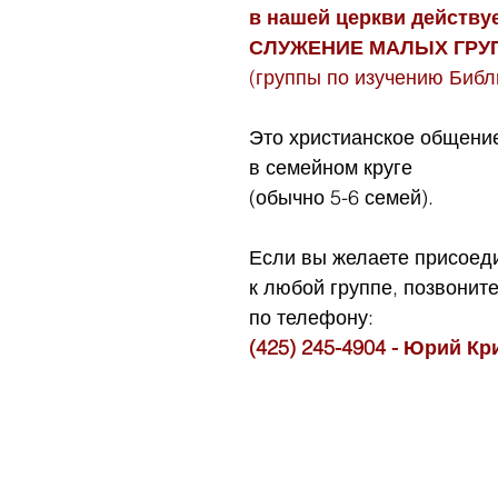
в нашей церкви действуе
СЛУЖЕНИЕ МАЛЫХ ГРУ
(группы по изучению Библ
Это христианское общени
в семейном круге
(обычно 5-6 семей).
Если вы желаете присоед
к любой группе, позвоните
по телефону:
(425) 245-4904 - Юрий К