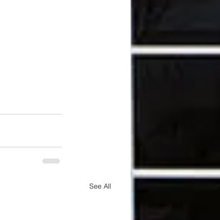
See All