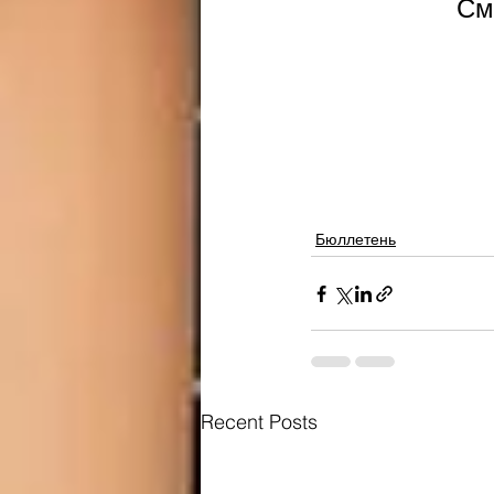
См
Бюллетень
Recent Posts