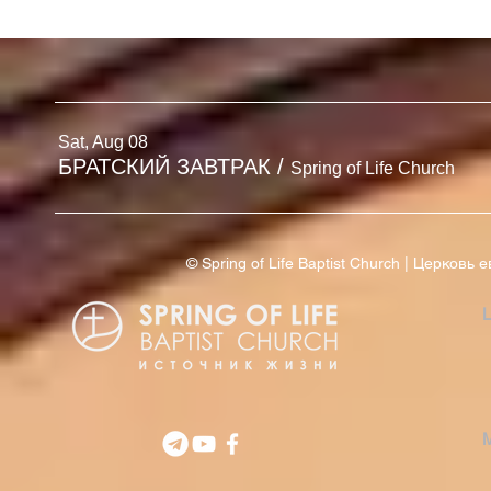
БЮЛЛЕТЕНЬ
БЮЛЛЕТЕНЬ | 2 АВГУСТА
'26
Sat, Aug 08
БРАТСКИЙ ЗАВТРАК
/
Spring of Life Church
© Spring of Life Baptist Church | Церков