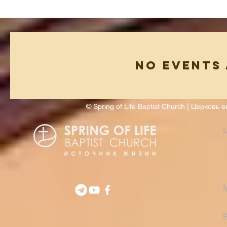
БЮЛЛЕТЕНЬ
БЮЛЛЕТЕНЬ | 2 АВГУСТА
'26
No events
© Spring of Life Baptist Church | Церков