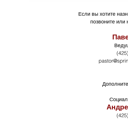
Если вы хотите назн
позвоните или
Пав
Веду
(425
pastor@spri
Дополните
Социал
Андре
(425