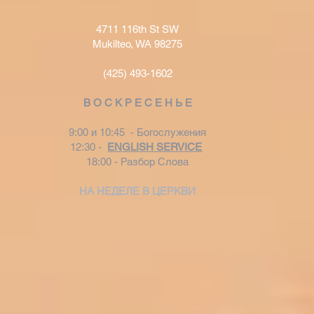
4711 116th St SW
Mukilteo, WA 98275
(425) 493-1602
В О С К Р Е С Е Н Ь Е
9:00 и 10:45 - Богослужения
12:30 -
ENGLISH SERVICE
18:00 - Разбор Слова
НА НЕДЕЛЕ В ЦЕРКВИ