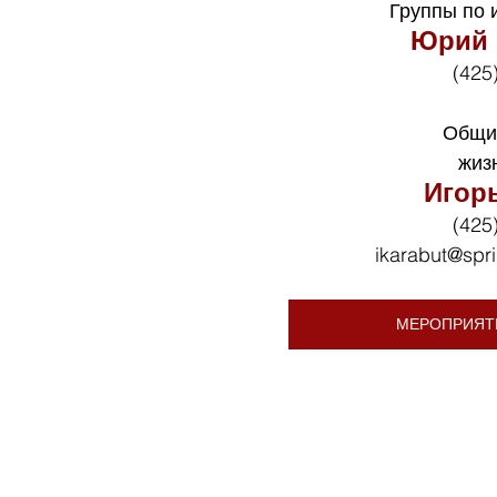
Группы по 
Юрий 
(425
Общи
жиз
Игор
(425
ikarabut@spr
МЕРОПРИЯТ