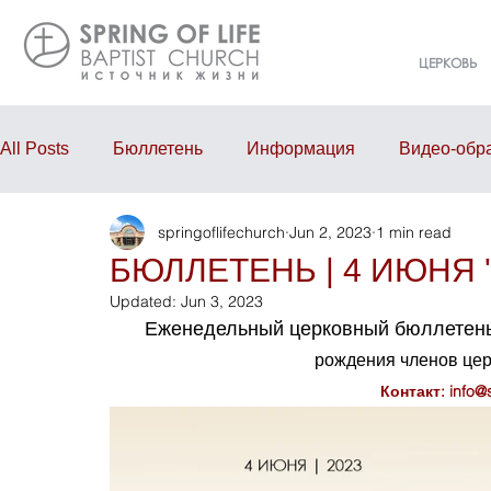
ЦЕРКОВЬ
All Posts
Бюллетень
Информация
Видео-обр
springoflifechurch
Jun 2, 2023
1 min read
Проповедь
Годовой отчёт
События
Eve
БЮЛЛЕТЕНЬ | 4 ИЮНЯ '
Updated:
Jun 3, 2023
Еженедельный церковный бюллетень
рождения членов це
Контакт: info@