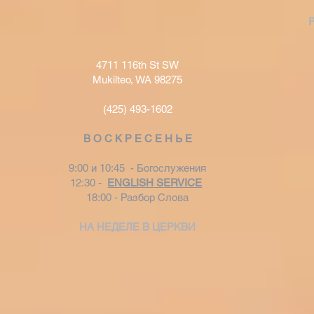
4711 116th St SW
Mukilteo, WA 98275
(425) 493-1602
В О С К Р Е С Е Н Ь Е
9:00 и 10:45 - Богослужения
12:30 -
ENGLISH SERVICE
18:00 - Разбор Слова
НА НЕДЕЛЕ В ЦЕРКВИ