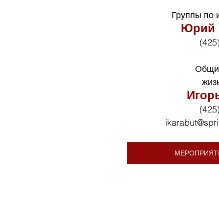
Группы по 
Юрий 
(425
Общи
жиз
Игор
(425
ikarabut@spr
МЕРОПРИЯТ