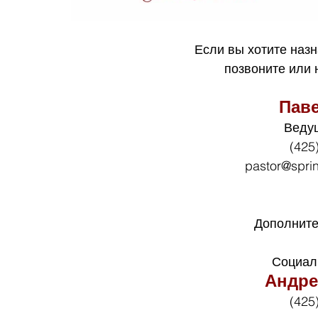
Если вы хотите назн
позвоните или
Пав
Веду
(425
pastor@spri
Дополните
Социал
Андре
(425