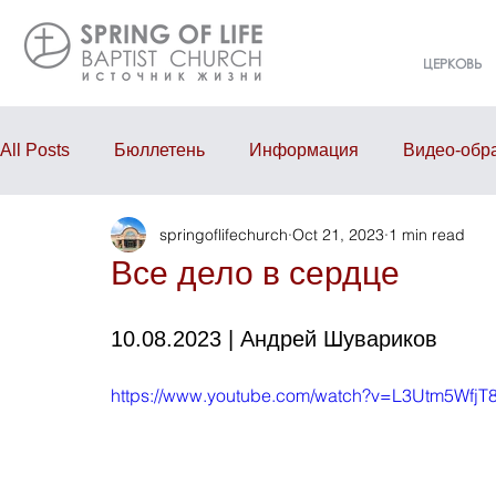
ЦЕРКОВЬ
All Posts
Бюллетень
Информация
Видео-обр
springoflifechurch
Oct 21, 2023
1 min read
Проповедь
Годовой отчёт
События
Eve
Все дело в сердце
10.08.2023 | Андрей Шувариков
https://www.youtube.com/watch?v=L3Utm5WfjT