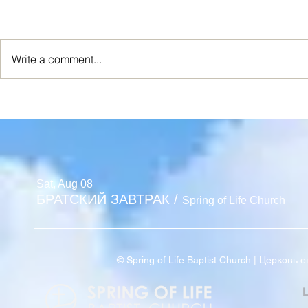
Write a comment...
Я ИСТИННАЯ ЛОЗА
Новый Взг
Sat, Aug 08
БРАТСКИЙ ЗАВТРАК
/
Spring of Life Church
© Spring of Life Baptist Church | Церков