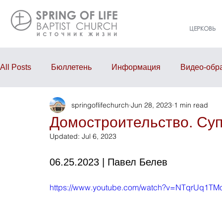
ЦЕРКОВЬ
All Posts
Бюллетень
Информация
Видео-обр
springoflifechurch
Jun 28, 2023
1 min read
Проповедь
Годовой отчёт
События
Eve
Домостроительство. Суп
Updated:
Jul 6, 2023
06.25.2023 | Павел Белев
https://www.youtube.com/watch?v=NTqrUq1TM