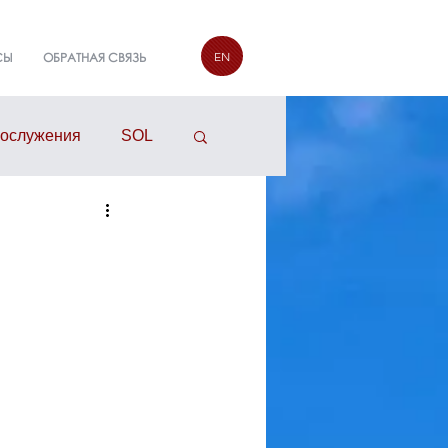
EN
СЫ
ОБРАТНАЯ СВЯЗЬ
гослужения
SOL
руппы