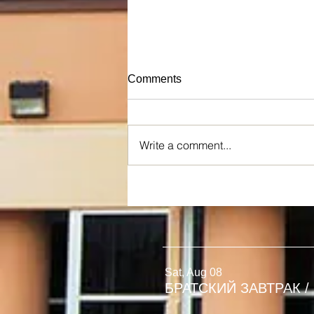
Comments
Write a comment...
ХРИСТИАНСКИЙ
МОЛОДЁЖНЫЙ ЛАГЕРЬ
Sat, Aug 08
БРАТСКИЙ ЗАВТРАК
/