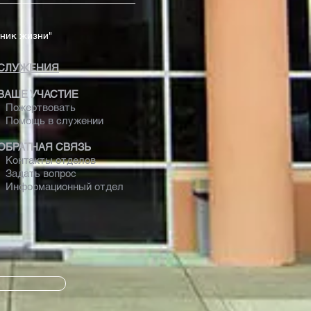
чник жизни"
СЛУЖЕНИЯ
ВАШЕ УЧАСТИЕ
Пожертвовать
Помощь в служении
ОБРАТНАЯ СВЯЗЬ
Контакты отделов
Задать вопрос
Информационный отдел