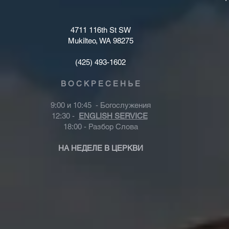
4711 116th St SW
Mukilteo, WA 98275
(425) 493-1602
В О С К Р Е С Е Н Ь Е
9:00 и 10:45 - Богослужения
12:30 -
ENGLISH SERVICE
18:00 - Разбор Слова
НА НЕДЕЛЕ В ЦЕРКВИ