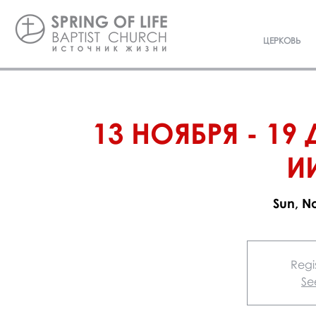
ЦЕРКОВЬ
13 НОЯБРЯ - 19
И
Sun, N
Regis
Se