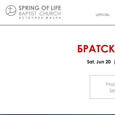
ЦЕРКОВЬ
БРАТСК
Sat, Jun 20
  
Regis
Se