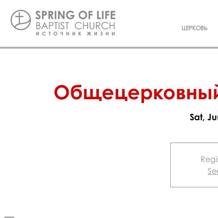
ЦЕРКОВЬ
Общецерковный
Sat, J
Regis
Se