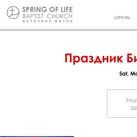
ЦЕРКОВЬ
Праздник Б
Sat, M
Regis
Se