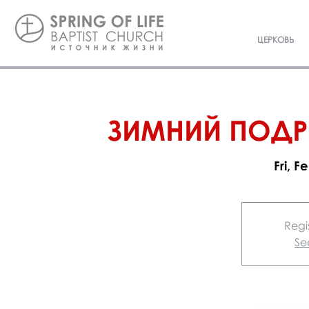
ЦЕРКОВЬ
ЗИМНИЙ ПОДР
Fri, F
Regis
Se