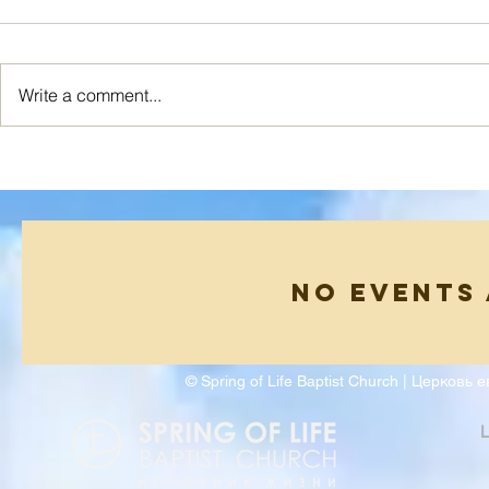
Write a comment...
Я ИСТИННАЯ ЛОЗА
Новый Взг
No events
© Spring of Life Baptist Church | Церков