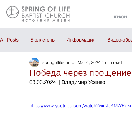
ЦЕРКОВЬ
All Posts
Бюллетень
Информация
Видео-обр
springoflifechurch
Mar 6, 2024
1 min read
Проповедь
Годовой отчёт
События
Eve
Победа через прощение
03.03.2024  | Владимир Усенко
https://www.youtube.com/watch?v=NoKMWPgk