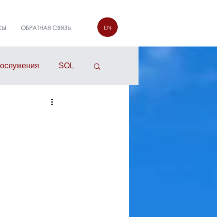
EN
СЫ
ОБРАТНАЯ СВЯЗЬ
гослужения
SOL
руппы