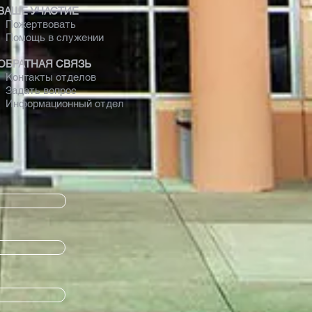
ВАШЕ УЧАСТИЕ
Пожертвовать
Помощь в служении
ОБРАТНАЯ СВЯЗЬ
Контакты отделов
Задать вопрос
Информационный отдел