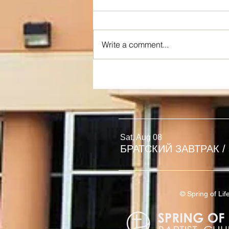
Write a comment...
Я ИСТИННАЯ ЛОЗА
Sat, Aug 08
БРАТСКИЙ ЗАВТРАК
/
© Spring of L