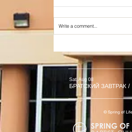
Write a comment...
Я ИСТИННАЯ ЛОЗА
Sat, Aug 08
БРАТСКИЙ ЗАВТРАК
/
© Spring of L