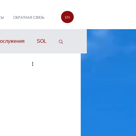
EN
СЫ
ОБРАТНАЯ СВЯЗЬ
гослужения
SOL
руппы