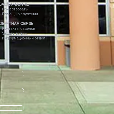
ВАШЕ УЧАСТИЕ
Пожертвовать
Помощь в служении
ОБРАТНАЯ СВЯЗЬ
Контакты отделов
Задать вопрос
Информационный отдел