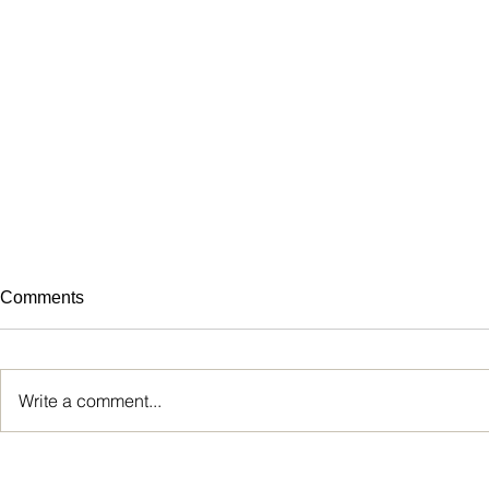
Comments
Write a comment...
Я ИСТИНН
БЮЛЛЕТЕНЬ | 2 АВГУСТА