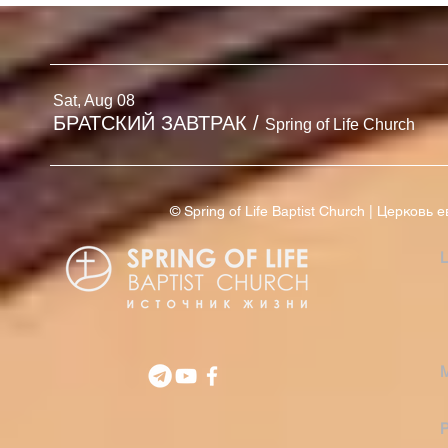
'26
Sat, Aug 08
БРАТСКИЙ ЗАВТРАК
/
Spring of Life Church
© Spring of Life Baptist Church | Церков