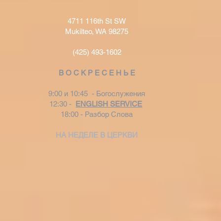
4711 116th St SW
Mukilteo, WA 98275
(425) 493-1602
В О С К Р Е С Е Н Ь Е
9:00 и 10:45 - Богослужения
12:30 -
ENGLISH SERVICE
18:00 - Разбор Слова
НА НЕДЕЛЕ В ЦЕРКВИ