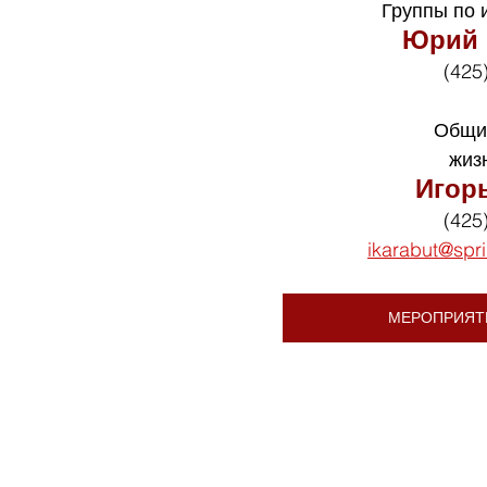
Группы по 
Юрий 
(425
Общи
жиз
Игор
(425
ikarabut@spr
МЕРОПРИЯТ