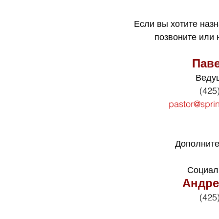
Если вы хотите назн
позвоните или
Пав
Веду
(425
pastor@spri
Дополните
Социал
Андре
(425