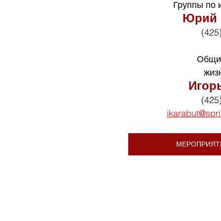
Группы по 
Юрий 
(425
Общи
жиз
Игор
(425
ikarabut@spr
МЕРОПРИЯТ