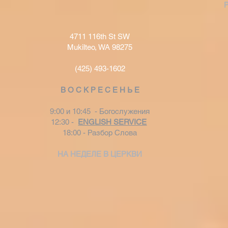
4711 116th St SW
Mukilteo, WA 98275
(425) 493-1602
В О С К Р Е С Е Н Ь Е
9:00 и 10:45 - Богослужения
12:30 -
ENGLISH SERVICE
18:00 - Разбор Слова
НА НЕДЕЛЕ В ЦЕРКВИ