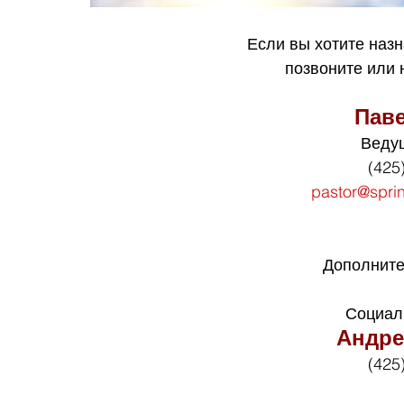
Если вы хотите назн
позвоните или
Пав
Веду
(425
pastor@spri
Дополните
Социал
Андре
(425