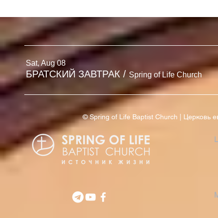
БЮЛЛЕТЕНЬ
БЮЛЛЕТЕНЬ | 2 АВГУСТА
'26
Sat, Aug 08
БРАТСКИЙ ЗАВТРАК
/
Spring of Life Church
© Spring of Life Baptist Church | Церков