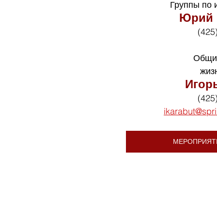
Группы по 
Юрий 
(425
Общи
жиз
Игор
(425
ikarabut@spr
МЕРОПРИЯТ