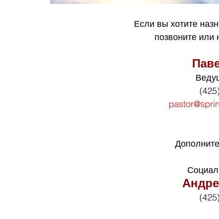
Если вы хотите назн
позвоните или
Пав
Веду
(425
pastor@spri
Дополните
Социал
Андре
(425