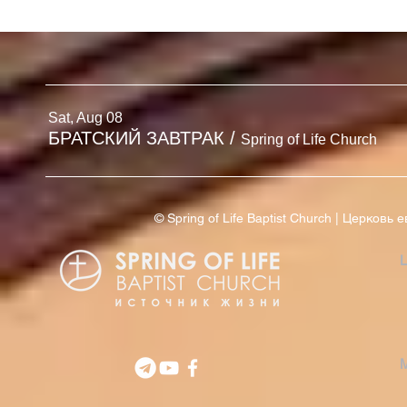
БЮЛЛЕТЕНЬ
БЮЛЛЕТЕНЬ | 2 АВГУСТА
'26
Sat, Aug 08
БРАТСКИЙ ЗАВТРАК
/
Spring of Life Church
© Spring of Life Baptist Church | Церков