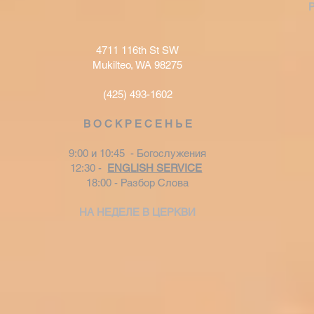
4711 116th St SW
Mukilteo, WA 98275
(425) 493-1602
В О С К Р Е С Е Н Ь Е
9:00 и 10:45 - Богослужения
12:30 -
ENGLISH SERVICE
18:00 - Разбор Слова
НА НЕДЕЛЕ В ЦЕРКВИ