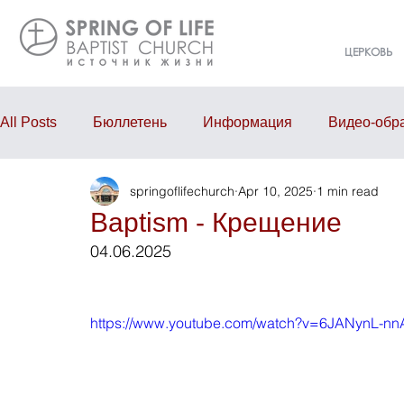
ЦЕРКОВЬ
All Posts
Бюллетень
Информация
Видео-обр
springoflifechurch
Apr 10, 2025
1 min read
Проповедь
Годовой отчёт
События
Eve
Baptism - Крещение
04.06.2025
https://www.youtube.com/watch?v=6JANynL-nn