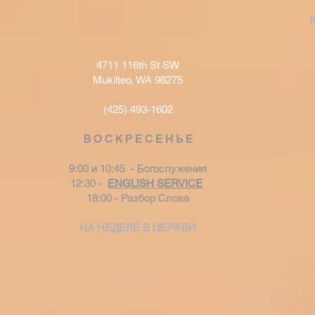
4711 116th St SW
Mukilteo, WA 98275
(425) 493-1602
В О С К Р Е С Е Н Ь Е
9:00 и 10:45 - Богослужения
12:30 -
ENGLISH SERVICE
18:00 - Разбор Слова
НА НЕДЕЛЕ В ЦЕРКВИ