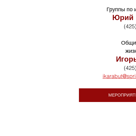
Группы по 
Юрий 
(425
Общи
жиз
Игор
(425
ikarabut@spr
МЕРОПРИЯТ