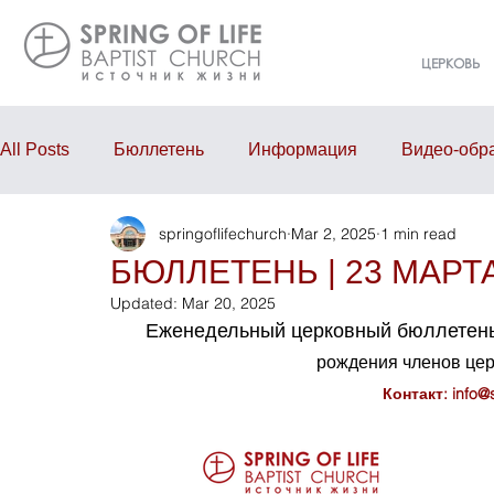
ЦЕРКОВЬ
All Posts
Бюллетень
Информация
Видео-обр
springoflifechurch
Mar 2, 2025
1 min read
Проповедь
Годовой отчёт
События
Eve
БЮЛЛЕТЕНЬ | 23 МАРТА
Updated:
Mar 20, 2025
Еженедельный церковный бюллетень
рождения членов це
Контакт: 
info@