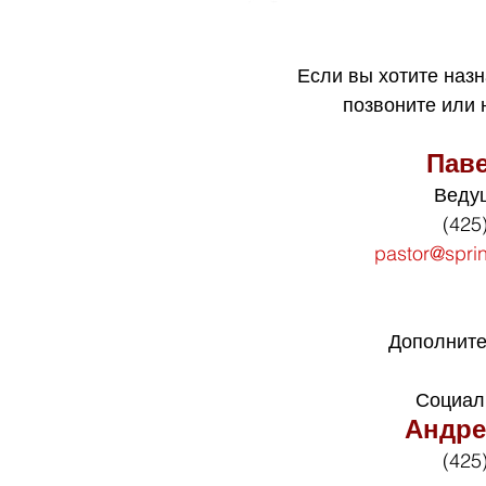
Если вы хотите назн
позвоните или
Пав
Веду
(425
pastor@spri
Дополните
Социал
Андре
(425