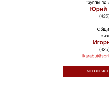
Группы по 
Юрий 
(425
Общи
жиз
Игор
(425
ikarabut@spr
МЕРОПРИЯТ