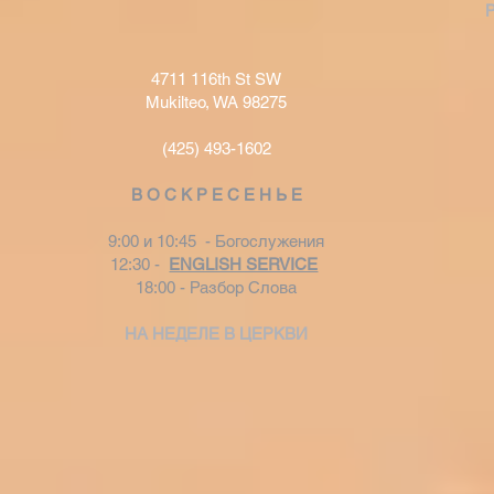
4711 116th St SW
Mukilteo, WA 98275
(425) 493-1602
В О С К Р Е С Е Н Ь Е
9:00 и 10:45 - Богослужения
12:30 -
ENGLISH SERVICE
18:00 - Разбор Слова
НА НЕДЕЛЕ В ЦЕРКВИ