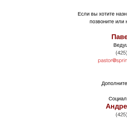
Если вы хотите назн
позвоните или
Пав
Веду
(425
pastor@spri
Дополните
Социал
Андре
(425