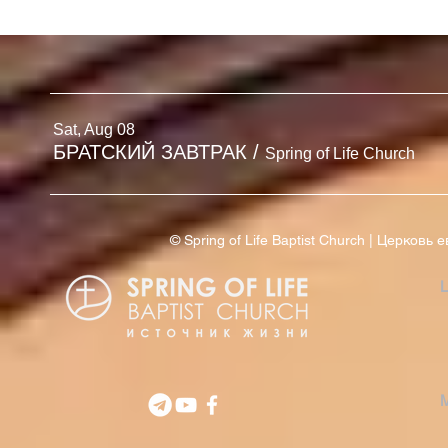
БЮЛЛЕТЕНЬ
БЮЛЛЕТЕНЬ | 2 АВГУСТА
'26
Sat, Aug 08
БРАТСКИЙ ЗАВТРАК
/
Spring of Life Church
© Spring of Life Baptist Church | Церков