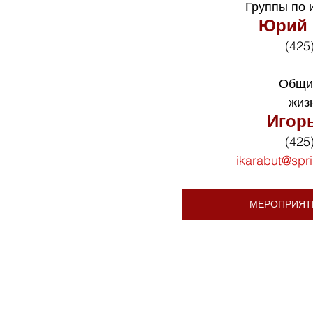
Группы по 
Юрий 
(425
Общи
жиз
Игор
(425
ikarabut@spr
МЕРОПРИЯТ