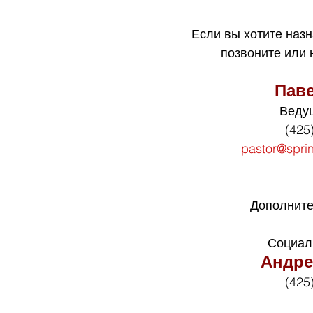
Если вы хотите назн
позвоните или
Пав
Веду
(425
pastor@spri
Дополните
Социал
Андре
(425