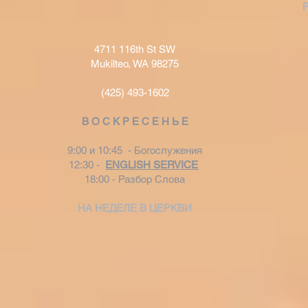
4711 116th St SW
Mukilteo, WA 98275
(425) 493-1602
В О С К Р Е С Е Н Ь Е
9:00 и 10:45 - Богослужения
12:30 -
ENGLISH SERVICE
18:00 - Разбор Слова
НА НЕДЕЛЕ В ЦЕРКВИ