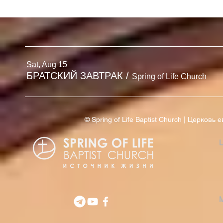
БЮЛЛЕТЕНЬ
БЮЛЛЕТЕНЬ | 2 АВГУСТА
'26
Sat, Aug 15
БРАТСКИЙ ЗАВТРАК
/
Spring of Life Church
© Spring of Life Baptist Church | Церков