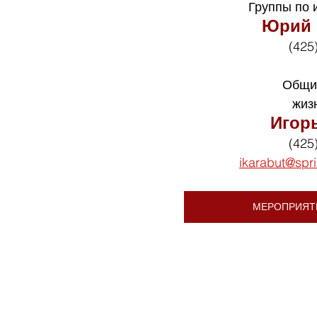
Группы по 
Юрий 
(425
Общи
жиз
Игор
(425
ikarabut@spr
МЕРОПРИЯТ