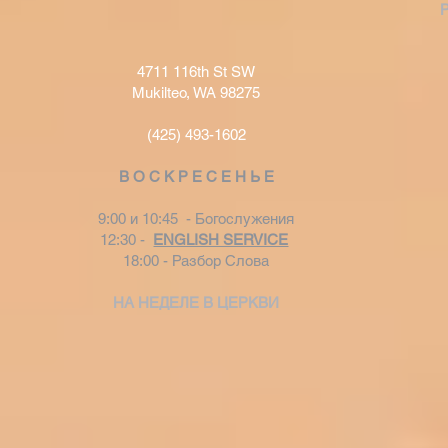
4711 116th St SW
Mukilteo, WA 98275
(425) 493-1602
В О С К Р Е С Е Н Ь Е
9:00 и 10:45 - Богослужения
12:30 -
ENGLISH SERVICE
18:00 - Разбор Слова
НА НЕДЕЛЕ В ЦЕРКВИ