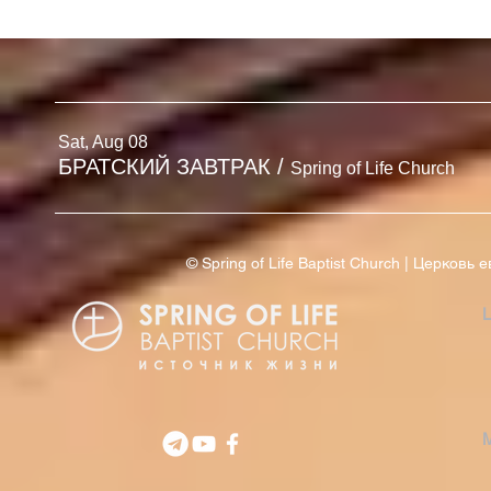
БЮЛЛЕТЕНЬ
БЮЛЛЕТЕНЬ | 2 АВГУСТА
'26
Sat, Aug 08
БРАТСКИЙ ЗАВТРАК
/
Spring of Life Church
© Spring of Life Baptist Church | Церков