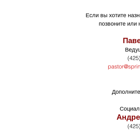
Если вы хотите назн
позвоните или
Пав
Веду
(425
pastor@spri
Дополните
Социал
Андре
(425