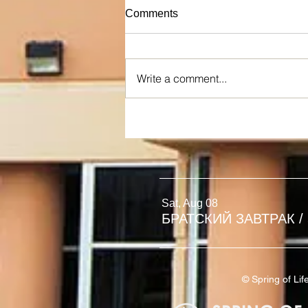
Comments
Write a comment...
Я ИСТИННАЯ ЛОЗА
Sat, Aug 08
БРАТСКИЙ ЗАВТРАК
/
© Spring of L