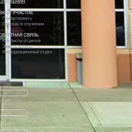
СЛУЖЕНИЯ
ВАШЕ УЧАСТИЕ
Пожертвовать
Помощь в служении
ОБРАТНАЯ СВЯЗЬ
Контакты отделов
Задать вопрос
Информационный отдел