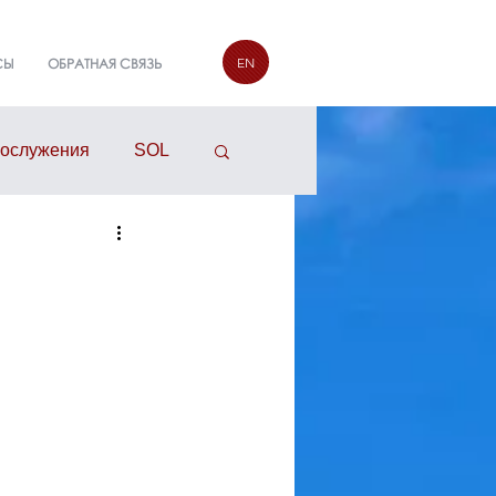
EN
СЫ
ОБРАТНАЯ СВЯЗЬ
гослужения
SOL
руппы