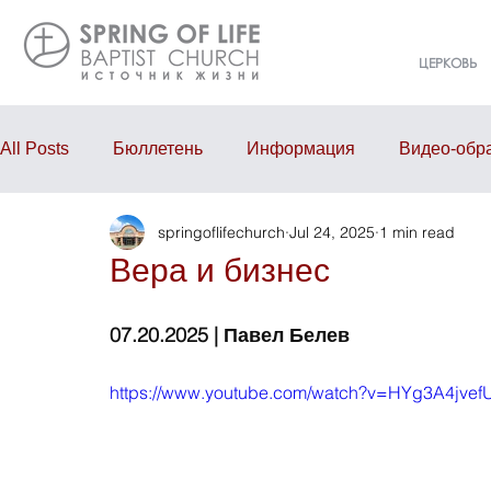
ЦЕРКОВЬ
All Posts
Бюллетень
Информация
Видео-обр
springoflifechurch
Jul 24, 2025
1 min read
Проповедь
Годовой отчёт
События
Eve
Вера и бизнес
07.20.2025 | Павел Белев
https://www.youtube.com/watch?v=HYg3A4jvef