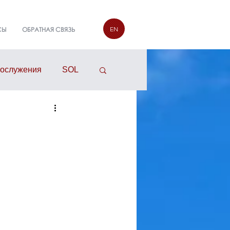
EN
СЫ
ОБРАТНАЯ СВЯЗЬ
гослужения
SOL
руппы