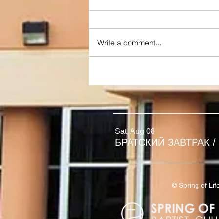
Write a comment...
Я ИСТИННАЯ ЛОЗА
Sat, Aug 08
БРАТСКИЙ ЗАВТРАК
/
© Spring of L