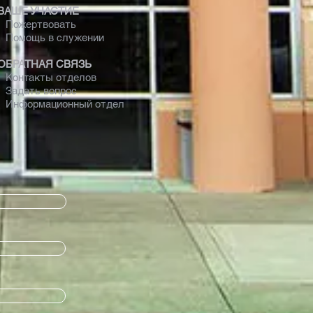
ВАШЕ УЧАСТИЕ
Пожертвовать
Помощь в служении
ОБРАТНАЯ СВЯЗЬ
Контакты отделов
Задать вопрос
Информационный отдел