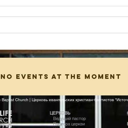
Новый Взгляд На Закон
Рабы
Прав
No events at the moment
ife Baptist Church | Церковь евангельских христиан-баптистов "Исто
ЦЕРКОВЬ
Ведущий пастор
Пастора церкви