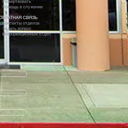
Пожертвовать
Помощь в служении
ОБРАТНАЯ СВЯЗЬ
Контакты отделов
Задать вопрос
Информационный отдел