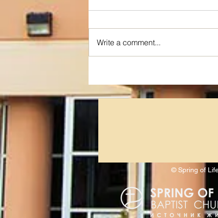
Write a comment...
Я ИСТИННАЯ ЛОЗА
© Spring of L