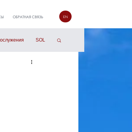
EN
СЫ
ОБРАТНАЯ СВЯЗЬ
гослужения
SOL
руппы