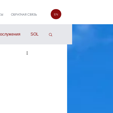
EN
СЫ
ОБРАТНАЯ СВЯЗЬ
гослужения
SOL
руппы