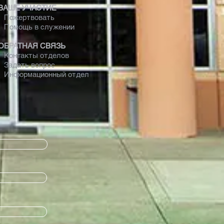
ВАШЕ УЧАСТИЕ
Пожертвовать
Помощь в служении
ОБРАТНАЯ СВЯЗЬ
Контакты отделов
Задать вопрос
Информационный отдел