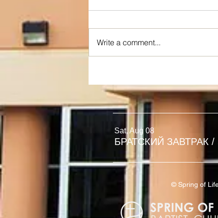
Write a comment...
Я ИСТИННАЯ ЛОЗА
Sat, Aug 08
БРАТСКИЙ ЗАВТРАК
/
© Spring of L