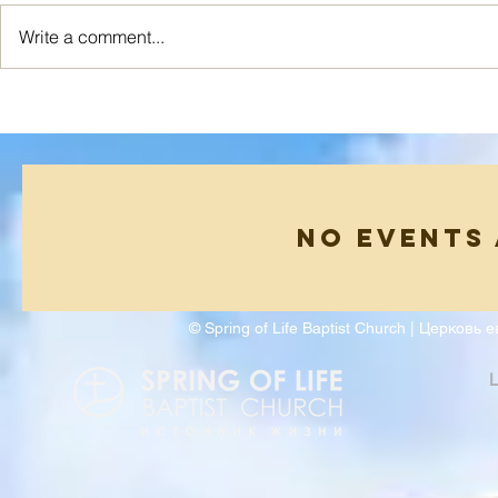
Write a comment...
Я ИСТИННАЯ ЛОЗА
Новый Взг
No events
© Spring of Life Baptist Church | Церков